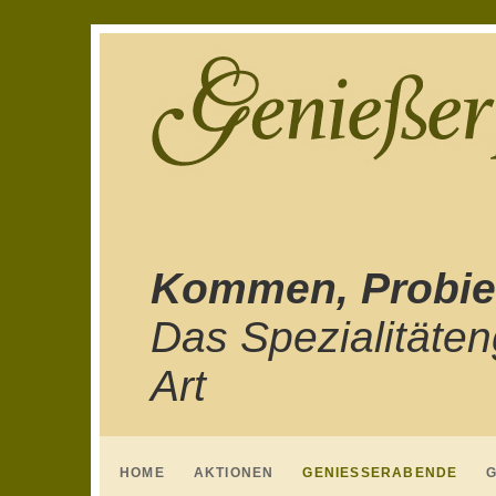
Kommen, Probie
Das Spezialitäte
Art
HOME
AKTIONEN
GENIESSERABENDE