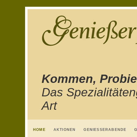
Kommen, Probie
Das Spezialitäte
Art
HOME
AKTIONEN
GENIESSERABENDE