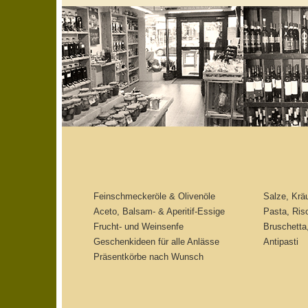
Feinschmeckeröle & Olivenöle
Salze, Krä
Aceto, Balsam- & Aperitif-Essige
Pasta, Ris
Frucht- und Weinsenfe
Bruschetta
Geschenkideen für alle Anlässe
Antipasti
Präsentkörbe nach Wunsch