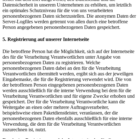
Datensicherheit in unserem Unternehmen zu erhöhen, um letztlich
ein optimales Schutzniveau für die von uns verarbeiteten
personenbezogenen Daten sicherzustellen. Die anonymen Daten der
Server-Logfiles werden getrennt von allen durch eine betroffene
Person angegebenen personenbezogenen Daten gespeichert.
5. Registrierung auf unserer Internetseite
Die betroffene Person hat die Möglichkeit, sich auf der Internetseite
des für die Verarbeitung Verantwortlichen unter Angabe von
personenbezogenen Daten zu registrieren. Welche
personenbezogenen Daten dabei an den für die Verarbeitung
Verantwortlichen übermittelt werden, ergibt sich aus der jeweiligen
Eingabemaske, die für die Registrierung verwendet wird. Die von
der betroffenen Person eingegebenen personenbezogenen Daten
werden ausschließlich für die interne Verwendung bei dem für die
Verarbeitung Verantwortlichen und für eigene Zwecke erhoben und
gespeichert. Der für die Verarbeitung Verantwortliche kann die
Weitergabe an einen oder mehrere Auftragsverarbeiter,
beispielsweise einen Paketdienstleister, veranlassen, der die
personenbezogenen Daten ebenfalls ausschließlich für eine interne
Verwendung, die dem für die Verarbeitung Verantwortlichen
zuzurechnen ist, nutzt.