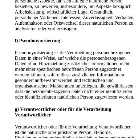
persönliche Aspekte, die sich auf eine natürliche Person
beziehen, zu bewerten, insbesondere, um Aspekte bezüglich
Arbeitsleistung, wirtschaftlicher Lage, Gesundheit,
persönlicher Vorlieben, Interessen, Zuverlässigkeit, Verhalten,
Aufenthaltsort oder Ortswechsel dieser natürlichen Person zu
analysieren oder vorherzusagen.
f) Pseudonymisierung
Pseudonymisierung ist die Verarbeitung personenbezogener
Daten in einer Weise, auf welche die personenbezogenen
Daten ohne Hinzuziehung zusätzlicher Informationen nicht
mehr einer spezifischen betroffenen Person zugeordnet
werden können, sofern diese zusätzlichen Informationen
gesondert aufbewahrt werden und technischen und
organisatorischen Maßnahmen unterliegen, die gewährleisten,
dass die personenbezogenen Daten nicht einer identifizierten
oder identifizierbaren natürlichen Person zugewiesen werden.
g) Verantwortlicher oder für die Verarbeitung
Verantwortlicher
Verantwortlicher oder für die Verarbeitung Verantwortlicher
ist die natürliche oder juristische Person, Behörde,
Einrichtung oder andere Stelle, die allein oder gemeinsam mit