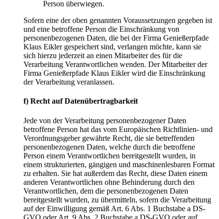
Person überwiegen.
Sofern eine der oben genannten Voraussetzungen gegeben ist
und eine betroffene Person die Einschränkung von
personenbezogenen Daten, die bei der Firma Genießerpfade
Klaus Eikler gespeichert sind, verlangen möchte, kann sie
sich hierzu jederzeit an einen Mitarbeiter des für die
Verarbeitung Verantwortlichen wenden. Der Mitarbeiter der
Firma Genießerpfade Klaus Eikler wird die Einschränkung
der Verarbeitung veranlassen.
f) Recht auf Datenübertragbarkeit
Jede von der Verarbeitung personenbezogener Daten
betroffene Person hat das vom Europäischen Richtlinien- und
Verordnungsgeber gewährte Recht, die sie betreffenden
personenbezogenen Daten, welche durch die betroffene
Person einem Verantwortlichen bereitgestellt wurden, in
einem strukturierten, gängigen und maschinenlesbaren Format
zu erhalten. Sie hat außerdem das Recht, diese Daten einem
anderen Verantwortlichen ohne Behinderung durch den
Verantwortlichen, dem die personenbezogenen Daten
bereitgestellt wurden, zu übermitteln, sofern die Verarbeitung
auf der Einwilligung gemäß Art. 6 Abs. 1 Buchstabe a DS-
GVO oder Art. 9 Abs. 2 Buchstabe a DS-GVO oder auf