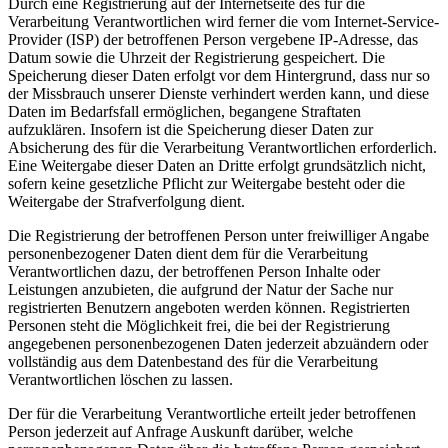
Durch eine Registrierung auf der Internetseite des für die
Verarbeitung Verantwortlichen wird ferner die vom Internet-Service-
Provider (ISP) der betroffenen Person vergebene IP-Adresse, das
Datum sowie die Uhrzeit der Registrierung gespeichert. Die
Speicherung dieser Daten erfolgt vor dem Hintergrund, dass nur so
der Missbrauch unserer Dienste verhindert werden kann, und diese
Daten im Bedarfsfall ermöglichen, begangene Straftaten
aufzuklären. Insofern ist die Speicherung dieser Daten zur
Absicherung des für die Verarbeitung Verantwortlichen erforderlich.
Eine Weitergabe dieser Daten an Dritte erfolgt grundsätzlich nicht,
sofern keine gesetzliche Pflicht zur Weitergabe besteht oder die
Weitergabe der Strafverfolgung dient.
Die Registrierung der betroffenen Person unter freiwilliger Angabe
personenbezogener Daten dient dem für die Verarbeitung
Verantwortlichen dazu, der betroffenen Person Inhalte oder
Leistungen anzubieten, die aufgrund der Natur der Sache nur
registrierten Benutzern angeboten werden können. Registrierten
Personen steht die Möglichkeit frei, die bei der Registrierung
angegebenen personenbezogenen Daten jederzeit abzuändern oder
vollständig aus dem Datenbestand des für die Verarbeitung
Verantwortlichen löschen zu lassen.
Der für die Verarbeitung Verantwortliche erteilt jeder betroffenen
Person jederzeit auf Anfrage Auskunft darüber, welche