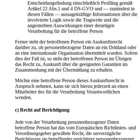
Entscheidungsfindung einschließlich Profiling gemäß
Artikel 22 Abs.1 und 4 DS-GVO und — zumindest in
diesen Fällen — aussagekräftige Informationen über die
involvierte Logik sowie die Tragweite und die
angestrebten Auswirkungen einer derartigen
Verarbeitung für die betroffene Person
Ferner steht der betroffenen Person ein Auskunftsrecht
darüber zu, ob personenbezogene Daten an ein Drittland oder
an eine internationale Organisation übermittelt wurden. Sofern
dies der Fall ist, so steht der betroffenen Person im Übrigen
das Recht zu, Auskunft über die geeigneten Garantien im
Zusammenhang mit der Übermittlung zu erhalten.
Möchte eine betroffene Person dieses Auskunftsrecht in
Anspruch nehmen, kann sie sich hierzu jederzeit an einen
Mitarbeiter des für die Verarbeitung Verantwortlichen
wenden.
c) Recht auf Berichtigung
Jede von der Verarbeitung personenbezogener Daten
betroffene Person hat das vom Europäischen Richtlinien- und
Verordnungsgeber gewährte Recht, die unverzügliche
Berichtigung sie betreffender unrichtiger personenbezogener