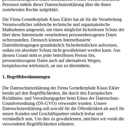
Personen mittels dieser Datenschutzerklärung über die ihnen
zustehenden Rechte aufgeklärt.
Die Firma Genießerpfade Klaus Eikler hat als für die Verarbeitung
Verantwortlicher zahlreiche technische und organisatorische
Maßnahmen umgesetzt, um einen möglichst lückenlosen Schutz der
über diese Internetseite verarbeiteten personenbezogenen Daten
sicherzustellen. Dennoch können Internetbasierte
Datenübertragungen grundsätzlich Sicherheitslücken aufweisen,
sodass ein absoluter Schutz nicht gewährleistet werden kann. Aus
diesem Grund steht es jeder betroffenen Person frei,
personenbezogene Daten auch auf alternativen Wegen,
beispielsweise telefonisch, an uns zu übermitteln.
1. Begriffsbestimmungen
Die Datenschutzerklärung der Firma Genießerpfade Klaus Eikler
beruht auf den Begrifflichkeiten, die durch den Europäischen
Richtlinien- und Verordnungsgeber beim Erlass der Datenschutz-
Grundverordnung (DS-GVO) verwendet wurden. Unsere
Datenschutzerklärung soll sowohl für die Öffentlichkeit als auch für
unsere Kunden und Geschäftspartner einfach lesbar und
verständlich sein. Um dies zu gewährleisten, möchten wir vorab die
verwendeten Begrifflichkeiten erläutern.