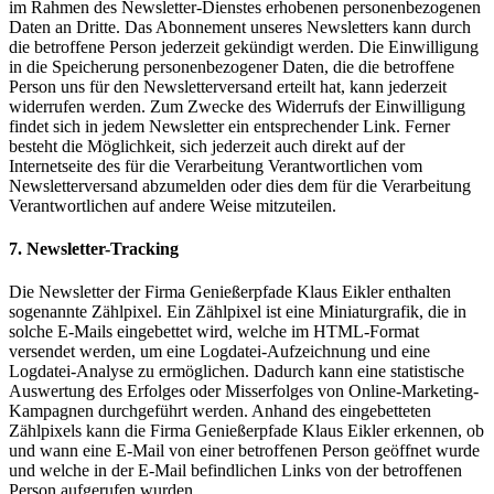
im Rahmen des Newsletter-Dienstes erhobenen personenbezogenen
Daten an Dritte. Das Abonnement unseres Newsletters kann durch
die betroffene Person jederzeit gekündigt werden. Die Einwilligung
in die Speicherung personenbezogener Daten, die die betroffene
Person uns für den Newsletterversand erteilt hat, kann jederzeit
widerrufen werden. Zum Zwecke des Widerrufs der Einwilligung
findet sich in jedem Newsletter ein entsprechender Link. Ferner
besteht die Möglichkeit, sich jederzeit auch direkt auf der
Internetseite des für die Verarbeitung Verantwortlichen vom
Newsletterversand abzumelden oder dies dem für die Verarbeitung
Verantwortlichen auf andere Weise mitzuteilen.
7. Newsletter-Tracking
Die Newsletter der Firma Genießerpfade Klaus Eikler enthalten
sogenannte Zählpixel. Ein Zählpixel ist eine Miniaturgrafik, die in
solche E-Mails eingebettet wird, welche im HTML-Format
versendet werden, um eine Logdatei-Aufzeichnung und eine
Logdatei-Analyse zu ermöglichen. Dadurch kann eine statistische
Auswertung des Erfolges oder Misserfolges von Online-Marketing-
Kampagnen durchgeführt werden. Anhand des eingebetteten
Zählpixels kann die Firma Genießerpfade Klaus Eikler erkennen, ob
und wann eine E-Mail von einer betroffenen Person geöffnet wurde
und welche in der E-Mail befindlichen Links von der betroffenen
Person aufgerufen wurden.