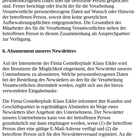
personenbezogenen Daten über die betroffene Person gespeichert
sind. Ferner berichtigt oder löscht der für die Verarbeitung
Verantwortliche personenbezogene Daten auf Wunsch oder Hinweis
der betroffenen Person, soweit dem keine gesetzlichen
Aufbewahrungspflichten entgegenstehen. Die Gesamtheit der
Mitarbeiter des für die Verarbeitung Verantwortlichen stehen der
betroffenen Person in diesem Zusammenhang als Ansprechpartner
zur Verfügung.
6. Abonnement unseres Newsletters
Auf der Internetseite der Firma Genießerpfade Klaus Eikler wird
den Benutzern die Möglichkeit eingeräumt, den Newsletter unseres
Unternehmens zu abonnieren. Welche personenbezogenen Daten
bei der Bestellung des Newsletters an den für die Verarbeitung
Verantwortlichen übermittelt werden, ergibt sich aus der hierzu
verwendeten Eingabemaske.
Die Firma Genießerpfade Klaus Eikler informiert ihre Kunden und
Geschäftspartner in regelmäßigen Abständen im Wege eines
Newsletters über Angebote des Unternehmens. Der Newsletter
unseres Unternehmens kann von der betroffenen Person
grundsätzlich nur dann empfangen werden, wenn (1) die betroffene
Person über eine gültige E-Mail-Adresse verfügt und (2) die
betroffene Person sich für den Newsletterversand registriert. An die