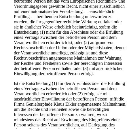
betroffene Person hat das vom Europäischen Richtlinien- und
Verordnungsgeber gewährte Recht, nicht einer ausschließlich
auf einer automatisierten Verarbeitung — einschließlich
Profiling — beruhenden Entscheidung unterworfen zu
werden, die ihr gegenüber rechtliche Wirkung entfaltet oder
sie in ähnlicher Weise erheblich beeinträchtigt, sofern die
Entscheidung (1) nicht für den Abschluss oder die Erfüllung
eines Vertrags zwischen der betroffenen Person und dem
Verantwortlichen erforderlich ist, oder (2) aufgrund von
Rechtsvorschriften der Union oder der Mitgliedstaaten, denen
der Verantwortliche unterliegt, zulässig ist und diese
Rechtsvorschriften angemessene Maßnahmen zur Wahrung
der Rechte und Freiheiten sowie der berechtigten Interessen
der betroffenen Person enthalten oder (3) mit ausdrücklicher
Einwilligung der betroffenen Person erfolgt.
Ist die Entscheidung (1) für den Abschluss oder die Erfüllung
eines Vertrags zwischen der betroffenen Person und dem
Verantwortlichen erforderlich oder (2) erfolgt sie mit
ausdrücklicher Einwilligung der betroffenen Person, trifft die
Firma Genießerpfade Klaus Eikler angemessene Maßnahmen,
um die Rechte und Freiheiten sowie die berechtigten
Interessen der betroffenen Person zu wahren, wozu
mindestens das Recht auf Erwirkung des Eingreifens einer
Person seitens des Verantwortlichen, auf Darlegung des