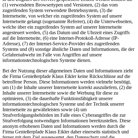
(1) verwendeten Browsertypen und Versionen, (2) das vom
zugreifenden System verwendete Betriebssystem, (3) die
Internetseite, von welcher ein zugreifendes System auf unsere
Internetseite gelangt (sogenannte Referrer), (4) die Unterwebseiten,
welche über ein zugreifendes System auf unserer Internetseite
angesteuert werden, (5) das Datum und die Uhrzeit eines Zugriffs
auf die Internetseite, (6) eine Internet-Protokoll-Adresse (IP-
Adresse), (7) der Internet-Service-Provider des zugreifenden
Systems und (8) sonstige ähnliche Daten und Informationen, die der
Gefahrenabwehr im Falle von Angriffen auf unsere
informationstechnologischen Systeme dienen.
Bei der Nutzung dieser allgemeinen Daten und Informationen zieht
die Firma Genießerpfade Klaus Eikler keine Rückschlüsse auf die
betroffene Person. Diese Informationen werden vielmehr benötigt,
um (1) die Inhalte unserer Internetseite korrekt auszuliefern, (2) die
Inhalte unserer Internetseite sowie die Werbung für diese zu
optimieren, (3) die dauerhafte Funktionsfähigkeit unserer
informationstechnologischen Systeme und der Technik unserer
Internetseite zu gewährleisten sowie (4) um
Strafverfolgungsbehörden im Falle eines Cyberangriffes die zur
Strafverfolgung notwendigen Informationen bereitzustellen. Diese
anonym erhobenen Daten und Informationen werden durch die
Firma Genießerpfade Klaus Eikler daher einerseits statistisch und
ferner mit dem Ziel ausgewertet, den Datenschutz und die