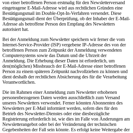
von einer betroffenen Person erstmalig für den Newsletterversand
eingetragene E-Mail-Adresse wird aus rechtlichen Gründen eine
Bestätigungsmail im Double-Opt-In-Verfahren versendet. Diese
Bestätigungsmail dient der Überprüfung, ob der Inhaber der E-Mail-
Adresse als betroffene Person den Empfang des Newsletters
autorisiert hat.
Bei der Anmeldung zum Newsletter speichern wir ferner die vom
Internet-Service-Provider (ISP) vergebene IP-Adresse des von der
betroffenen Person zum Zeitpunkt der Anmeldung verwendeten
Computersystems sowie das Datum und die Uhrzeit der
Anmeldung. Die Erhebung dieser Daten ist erforderlich, um
den(möglichen) Missbrauch der E-Mail-Adresse einer betroffenen
Person zu einem späteren Zeitpunkt nachvollziehen zu können und
dient deshalb der rechtlichen Absicherung des für die Verarbeitung
Verantwortlichen.
Die im Rahmen einer Anmeldung zum Newsletter erhobenen
personenbezogenen Daten werden ausschließlich zum Versand
unseres Newsletters verwendet. Ferner könnten Abonnenten des
Newsletters per E-Mail informiert werden, sofern dies für den
Betrieb des Newsletter-Dienstes oder eine diesbezügliche
Registrierung erforderlich ist, wie dies im Falle von Änderungen am
Newsletterangebot oder bei der Veränderung der technischen
Gegebenheiten der Fall sein könnte. Es erfolgt keine Weitergabe der