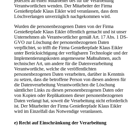
jederzeit an einen Mitarbeiter des für die Verarbeitung
Verantwortlichen wenden. Der Mitarbeiter der Firma
Genießerpfade Klaus Eikler wird veranlassen, dass dem
Löschverlangen unverzüglich nachgekommen wird.
Wurden die personenbezogenen Daten von der Firma
Genießerpfade Klaus Eikler öffentlich gemacht und ist unser
Unternehmen als Verantwortlicher gemäß Art. 17 Abs. 1 DS-
GVO zur Löschung der personenbezogenen Daten
verpflichtet, so trifft die Firma Genießerpfade Klaus Eikler
unter Berücksichtigung der verfügbaren Technologie und der
Implementierungskosten angemessene Maßnahmen, auch
technischer Art, um andere für die Datenverarbeitung
Verantwortliche, welche die veröffentlichten
personenbezogenen Daten verarbeiten, darüber in Kenntnis
zu setzen, dass die betroffene Person von diesen anderen für
die Datenverarbeitung Verantwortlichen die Löschung
sämtlicher Links zu diesen personenbezogenen Daten oder
von Kopien oder Replikationen dieser personenbezogenen
Daten verlangt hat, soweit die Verarbeitung nicht erforderlich
ist. Der Mitarbeiter der Firma Genießerpfade Klaus Eikler
wird im Einzelfall das Notwendige veranlassen.
e) Recht auf Einschränkung der Verarbeitung