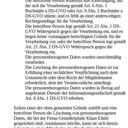
Die betroffene Person widerruft ihre Einwilligung, auf
die sich die Verarbeitung gemäß Art. 6 Abs. 1
Buchstabe a DS-GVO oder Art. 9 Abs. 2 Buchstabe a
DS-GVO stützte, und es fehlt an einer anderweitigen
Rechtsgrundlage für die Verarbeitung.
Die betroffene Person legt gemäß Art. 21 Abs. 1 DS-
GVO Widerspruch gegen die Verarbeitung ein, und es
liegen keine vorrangigen berechtigten Gründe für die
Verarbeitung vor, oder die betroffene Person legt gemäß
Art. 21 Abs. 2 DS-GVO Widerspruch gegen die
Verarbeitung ein.
Die personenbezogenen Daten wurden unrechtmäßig
verarbeitet.
Die Löschung der personenbezogenen Daten ist zur
Erfüllung einer rechtlichen Verpflichtung nach dem
Unionsrecht oder dem Recht der Mitgliedstaaten
erforderlich, dem der Verantwortliche unterliegt.
Die personenbezogenen Daten wurden in Bezug auf
angebotene Dienste der Informationsgesellschaft gemäß
Art. 8 Abs. 1 DS-GVO erhoben.
Sofern einer der oben genannten Gründe zutrifft und eine
betroffene Person die Löschung von personenbezogenen
Daten, die bei der Firma Genießerpfade Klaus Eikler
gespeichert sind, veranlassen möchte, kann sie sich hierzu