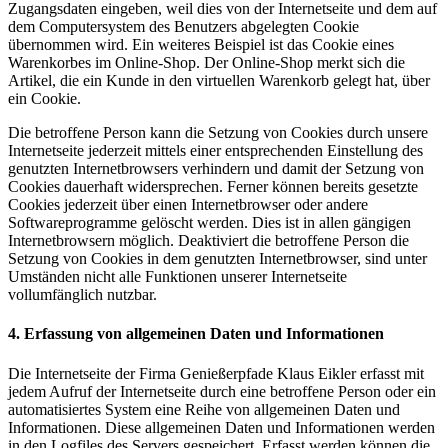
Zugangsdaten eingeben, weil dies von der Internetseite und dem auf
dem Computersystem des Benutzers abgelegten Cookie
übernommen wird. Ein weiteres Beispiel ist das Cookie eines
Warenkorbes im Online-Shop. Der Online-Shop merkt sich die
Artikel, die ein Kunde in den virtuellen Warenkorb gelegt hat, über
ein Cookie.
Die betroffene Person kann die Setzung von Cookies durch unsere
Internetseite jederzeit mittels einer entsprechenden Einstellung des
genutzten Internetbrowsers verhindern und damit der Setzung von
Cookies dauerhaft widersprechen. Ferner können bereits gesetzte
Cookies jederzeit über einen Internetbrowser oder andere
Softwareprogramme gelöscht werden. Dies ist in allen gängigen
Internetbrowsern möglich. Deaktiviert die betroffene Person die
Setzung von Cookies in dem genutzten Internetbrowser, sind unter
Umständen nicht alle Funktionen unserer Internetseite
vollumfänglich nutzbar.
4. Erfassung von allgemeinen Daten und Informationen
Die Internetseite der Firma Genießerpfade Klaus Eikler erfasst mit
jedem Aufruf der Internetseite durch eine betroffene Person oder ein
automatisiertes System eine Reihe von allgemeinen Daten und
Informationen. Diese allgemeinen Daten und Informationen werden
in den Logfiles des Servers gespeichert. Erfasst werden können die