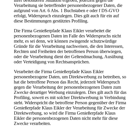
ihrer besonderen Situation ergeben, jederzeit gegen die
Verarbeitung sie betreffender personenbezogener Daten, die
aufgrund von Art. 6 Abs. 1 Buchstaben e oder f DS-GVO
erfolgt, Widerspruch einzulegen. Dies gilt auch für ein auf
diese Bestimmungen gestütztes Profiling.
Die Firma Genießerpfade Klaus Eikler verarbeitet die
personenbezogenen Daten im Falle des Widerspruchs nicht
mehr, es sei denn, wir können zwingende schutzwürdige
Gründe für die Verarbeitung nachweisen, die den Interessen,
Rechten und Freiheiten der betroffenen Person überwiegen,
oder die Verarbeitung dient der Geltendmachung, Ausübung
oder Verteidigung von Rechtsansprüchen.
Verarbeitet die Firma Genießerpfade Klaus Eikler
personenbezogene Daten, um Direktwerbung zu betreiben, so
hat die betroffene Person das Recht, jederzeit Widerspruch
gegen die Verarbeitung der personenbezogenen Daten zum
Zwecke derartiger Werbung einzulegen. Dies gilt auch für das
Profiling, soweit es mit solcher Direktwerbung in Verbindung
steht. Widerspricht die betroffene Person gegenüber der Firma
Genießerpfade Klaus Eikler der Verarbeitung für Zwecke der
Direktwerbung, so wird die Firma Genießerpfade Klaus
Eikler die personenbezogenen Daten nicht mehr für diese
Zwecke verarbeiten.