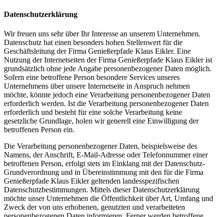
Datenschutzerklärung
Wir freuen uns sehr über Ihr Interesse an unserem Unternehmen.
Datenschutz hat einen besonders hohen Stellenwert für die
Geschäftsleitung der Firma Genießerpfade Klaus Eikler. Eine
Nutzung der Internetseiten der Firma Genießerpfade Klaus Eikler ist
grundsätzlich ohne jede Angabe personenbezogener Daten möglich.
Sofern eine betroffene Person besondere Services unseres
Unternehmens über unsere Internetseite in Anspruch nehmen
möchte, könnte jedoch eine Verarbeitung personenbezogener Daten
erforderlich werden. Ist die Verarbeitung personenbezogener Daten
erforderlich und besteht für eine solche Verarbeitung keine
gesetzliche Grundlage, holen wir generell eine Einwilligung der
betroffenen Person ein.
Die Verarbeitung personenbezogener Daten, beispielsweise des
Namens, der Anschrift, E-Mail-Adresse oder Telefonnummer einer
betroffenen Person, erfolgt stets im Einklang mit der Datenschutz-
Grundverordnung und in Übereinstimmung mit den für die Firma
Genießerpfade Klaus Eikler geltenden landesspezifischen
Datenschutzbestimmungen. Mittels dieser Datenschutzerklärung
möchte unser Unternehmen die Öffentlichkeit über Art, Umfang und
Zweck der von uns erhobenen, genutzten und verarbeiteten
personenbezogenen Daten informieren. Ferner werden betroffene