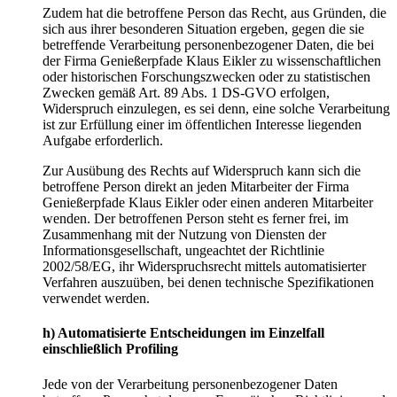
Zudem hat die betroffene Person das Recht, aus Gründen, die
sich aus ihrer besonderen Situation ergeben, gegen die sie
betreffende Verarbeitung personenbezogener Daten, die bei
der Firma Genießerpfade Klaus Eikler zu wissenschaftlichen
oder historischen Forschungszwecken oder zu statistischen
Zwecken gemäß Art. 89 Abs. 1 DS-GVO erfolgen,
Widerspruch einzulegen, es sei denn, eine solche Verarbeitung
ist zur Erfüllung einer im öffentlichen Interesse liegenden
Aufgabe erforderlich.
Zur Ausübung des Rechts auf Widerspruch kann sich die
betroffene Person direkt an jeden Mitarbeiter der Firma
Genießerpfade Klaus Eikler oder einen anderen Mitarbeiter
wenden. Der betroffenen Person steht es ferner frei, im
Zusammenhang mit der Nutzung von Diensten der
Informationsgesellschaft, ungeachtet der Richtlinie
2002/58/EG, ihr Widerspruchsrecht mittels automatisierter
Verfahren auszuüben, bei denen technische Spezifikationen
verwendet werden.
h) Automatisierte Entscheidungen im Einzelfall
einschließlich Profiling
Jede von der Verarbeitung personenbezogener Daten