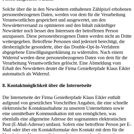
Solche über die in den Newslettern enthaltenen Zählpixel erhobenen
personenbezogenen Daten, werden von dem für die Verarbeitung
Verantwortlichen gespeichert und ausgewertet, um den
Newsletterversand zu optimieren und den Inhalt zukünftiger
Newsletter noch besser den Interessen der betroffenen Person
anzupassen. Diese personenbezogenen Daten werden nicht an Dritte
weitergegeben. Betroffene Personen sind jederzeit berechtigt, die
diesbezügliche gesonderte, über das Double-Opt-In-Verfahren
abgegebene Einwilligungserklärung zu widerrufen. Nach einem
Widerruf werden diese personenbezogenen Daten von dem für die
Verarbeitung Verantwortlichen gelöscht. Eine Abmeldung vom
Erhalt des Newsletters deutet die Firma Genießerpfade Klaus Eikler
automatisch als Widerruf.
8. Kontaktmöglichkeit über die Internetseite
Die Internetseite der Firma Genießerpfade Klaus Eikler enthält
aufgrund von gesetzlichen Vorschriften Angaben, die eine schnelle
elektronische Kontaktaufnahme zu unserem Unternehmen sowie
eine unmittelbare Kommunikation mit uns ermöglichen, was
ebenfalls eine allgemeine Adresse der sogenannten elektronischen
Post (E-Mail-Adresse) umfasst. Sofern eine betroffene Person per E-
Mail oder über ein Kontaktformular den Kontakt mit dem für die